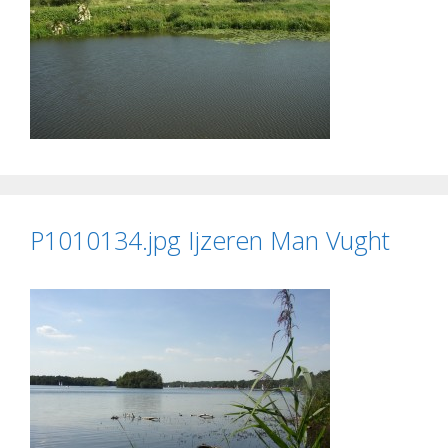
P1010134.jpg Ijzeren Man Vught