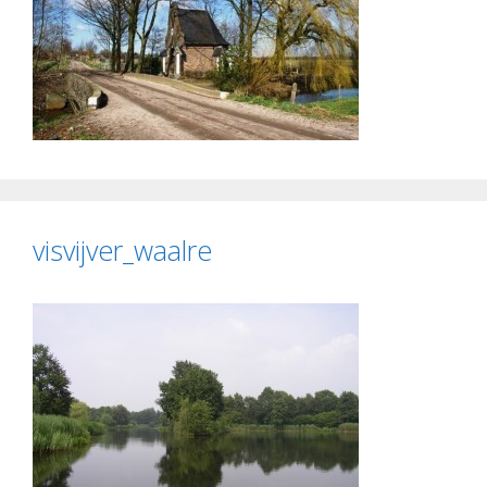
visvijver_waalre