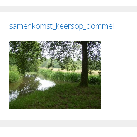
samenkomst_keersop_dommel