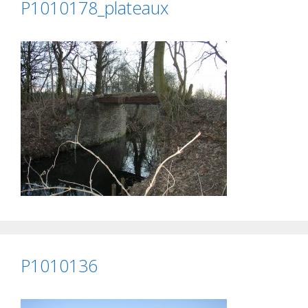
P1010178_plateaux
P1010136