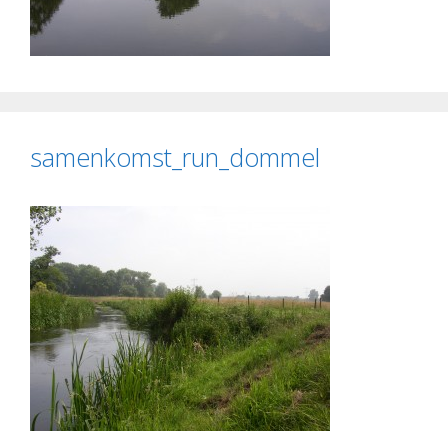
samenkomst_run_dommel