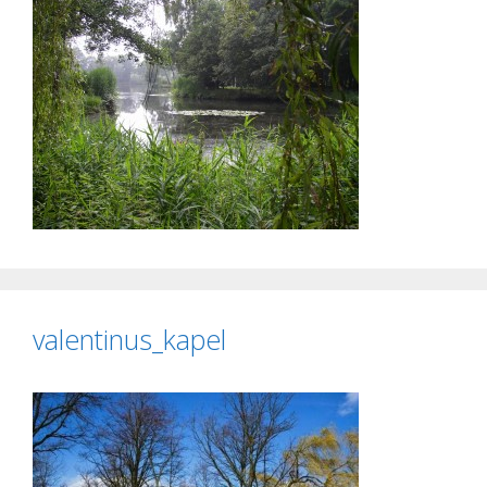
valentinus_kapel