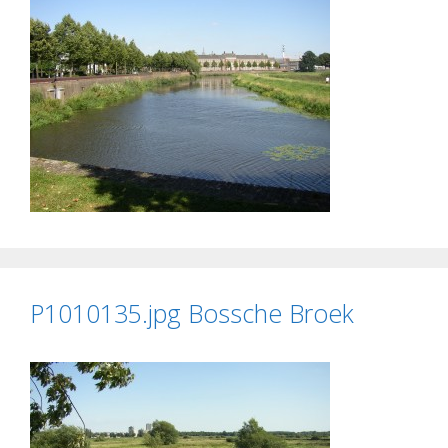
P1010135.jpg Bossche Broek