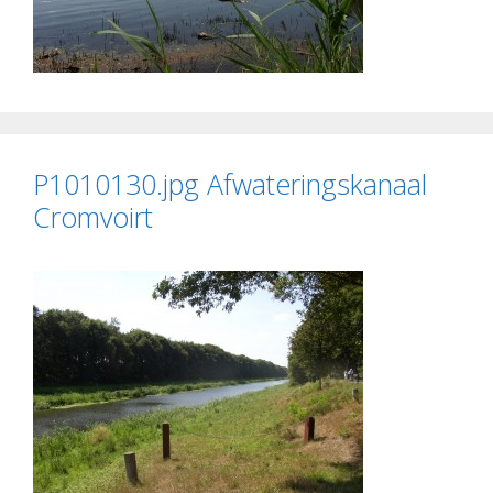
P1010130.jpg Afwateringskanaal
Cromvoirt