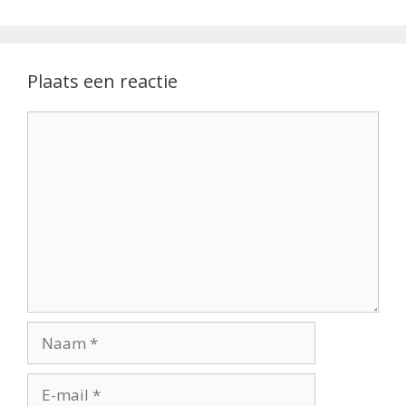
Plaats een reactie
Reactie
Naam
E-