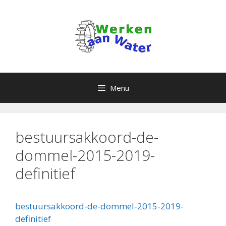
Ga
naar
de
inhoud
Menu
bestuursakkoord-de-
dommel-2015-2019-
definitief
bestuursakkoord-de-dommel-2015-2019-
definitief