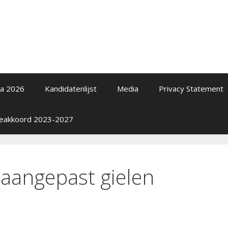
a 2026
Kandidatenlijst
Media
Privacy Statement
tieakkoord 2023-2027
angepast gielen